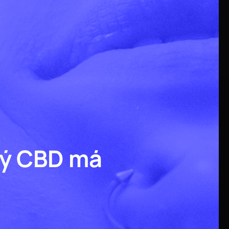
ný CBD má