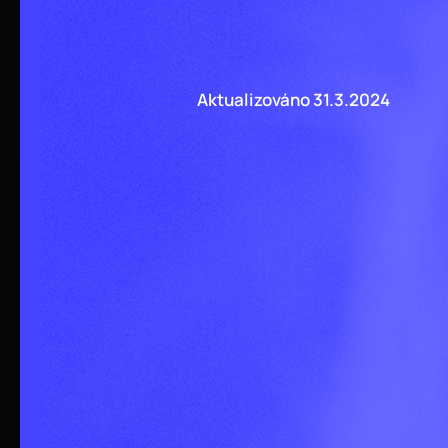
Aktualizováno
31
.
3
.
2024