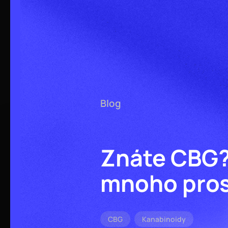
Blog
Znáte CBG?
mnoho pros
CBG
Kanabinoidy