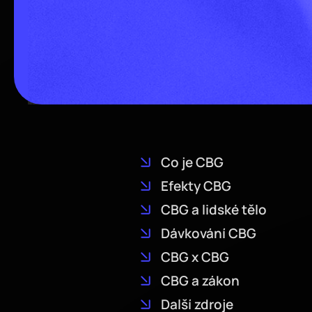
Co je CBG
Efekty CBG
CBG a lidské tělo
Dávkování CBG
CBG x CBG
CBG a zákon
Další zdroje