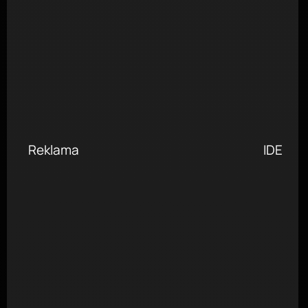
1
Reklama
IDE