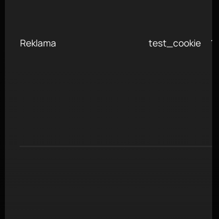
Reklama
test_cookie
1