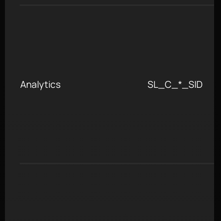
Analytics
SL_C_*_SID