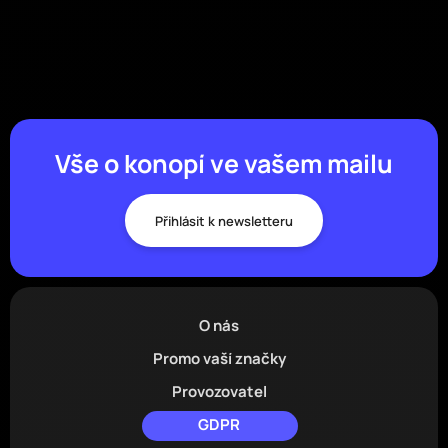
Vše o konopí ve vašem mailu
Přihlásit k newsletteru
O nás
Promo vaší značky
Provozovatel
GDPR