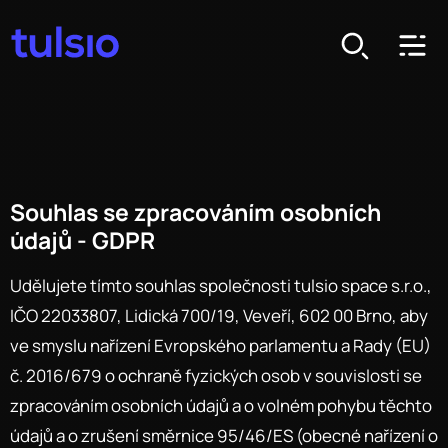
Souhlas se zpracováním osobních
údajů - GDPR
Udělujete tímto souhlas společnosti tulsio space s.r.o.,
IČO 22033807, Lidická 700/19, Veveří, 602 00 Brno, aby
ve smyslu nařízení Evropského parlamentu a Rady (EU)
č. 2016/679 o ochraně fyzických osob v souvislosti se
zpracováním osobních údajů a o volném pohybu těchto
údajů a o zrušení směrnice 95/46/ES (obecné nařízení o