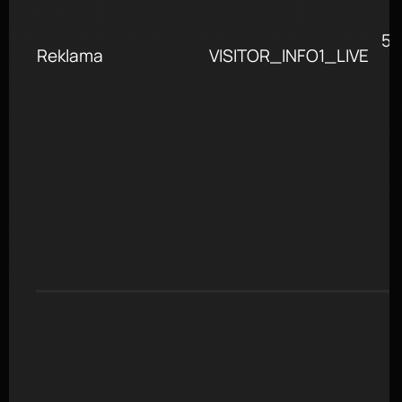
5 
Reklama
VISITOR_INFO1_LIVE