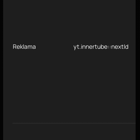
Reklama
yt.innertube::nextId