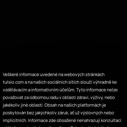
Veškeré informace uvedené na webových stránkách
tulsio.com a na našich sociálních sítích slouží výhradně ke
vzdělávacím a informativním účelům. Tyto informace nelze
považovat za odbornou radu v oblasti zdraví, výživy, nebo
jakékoliv jiné oblasti. Obsah na našich platformách je
poskytován bez jakýchkoliv záruk, ať už výslovných nebo
implicitních. Informace zde obsažené nenahrazují konzultaci