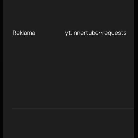
Reklama
yt.innertube::requests